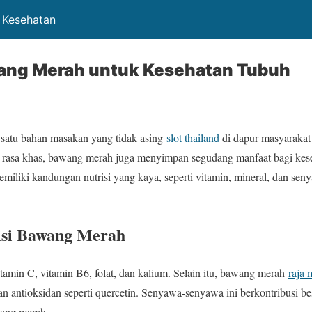
g Kesehatan
ang Merah untuk Kesehatan Tubuh
satu bahan masakan yang tidak asing
slot thailand
di dapur masyarakat
 rasa khas, bawang merah juga menyimpan segudang manfaat bagi kese
iliki kandungan nutrisi yang kaya, seperti vitamin, mineral, dan sen
si Bawang Merah
amin C, vitamin B6, folat, dan kalium. Selain itu, bawang merah
raja
an antioksidan seperti quercetin. Senyawa-senyawa ini berkontribusi b
wang merah.