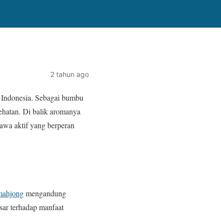
2 tahun ago
 Indonesia. Sebagai bumbu
hatan. Di balik aromanya
yawa aktif yang berperan
 mahjong
mengandung
esar terhadap manfaat