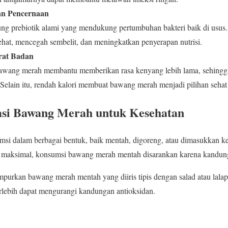
an Pencernaan
prebiotik alami yang mendukung pertumbuhan bakteri baik di usus. H
ehat, mencegah sembelit, dan meningkatkan penyerapan nutrisi.
rat Badan
awang merah membantu memberikan rasa kenyang lebih lama, sehing
elain itu, rendah kalori membuat bawang merah menjadi pilihan sehat 
si Bawang Merah untuk Kesehatan
si dalam berbagai bentuk, baik mentah, digoreng, atau dimasukkan 
maksimal, konsumsi bawang merah mentah disarankan karena kandunga
purkan bawang merah mentah yang diiris tipis dengan salad atau lala
erlebih dapat mengurangi kandungan antioksidan.