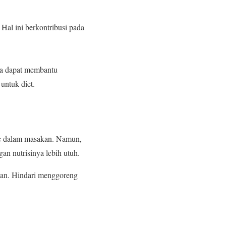
al ini berkontribusi pada
ga dapat membantu
untuk diet.
ke dalam masakan. Namun,
n nutrisinya lebih utuh.
pan. Hindari menggoreng