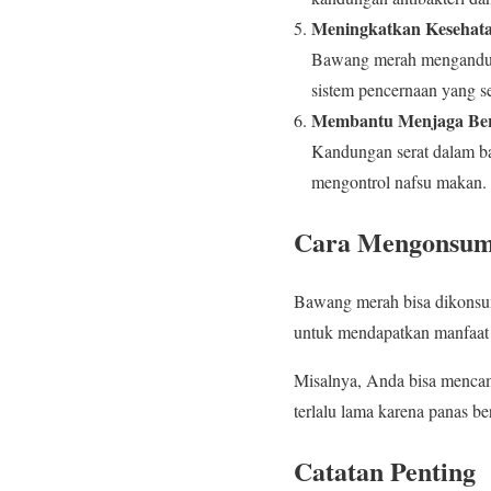
Meningkatkan Kesehat
Bawang merah mengandung 
sistem pencernaan yang s
Membantu Menjaga Be
Kandungan serat dalam b
mengontrol nafsu makan. S
Cara Mengonsum
Bawang merah bisa dikonsum
untuk mendapatkan manfaat 
Misalnya, Anda bisa mencam
terlalu lama karena panas b
Catatan Penting