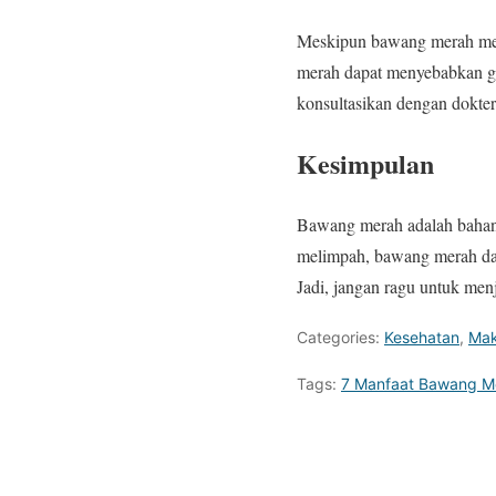
Meskipun bawang merah memi
merah dapat menyebabkan ga
konsultasikan dengan dokt
Kesimpulan
Bawang merah adalah bahan 
melimpah, bawang merah da
Jadi, jangan ragu untuk me
Categories:
Kesehatan
,
Mak
Tags:
7 Manfaat Bawang M