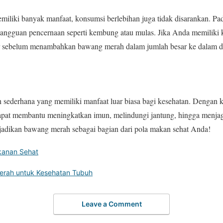
liki banyak manfaat, konsumsi berlebihan juga tidak disarankan. Pa
ngguan pencernaan seperti kembung atau mulas. Jika Anda memiliki ko
er sebelum menambahkan bawang merah dalam jumlah besar ke dalam d
sederhana yang memiliki manfaat luar biasa bagi kesehatan. Dengan k
pat membantu meningkatkan imun, melindungi jantung, hingga menjag
njadikan bawang merah sebagai bagian dari pola makan sehat Anda!
anan Sehat
erah untuk Kesehatan Tubuh
Leave a Comment