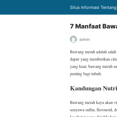
Situs Informasi Tentan
7 Manfaat Baw
admin
Bawang merah adalah salah 
dapur yang memberikan cita
yang kuat, bawang merah mem
penting bagi tubuh.
Kandungan Nutri
Bawang merah kaya akan vit
senyawa sulfur, flavonoid, d
kesehatan yang dimiliki ba