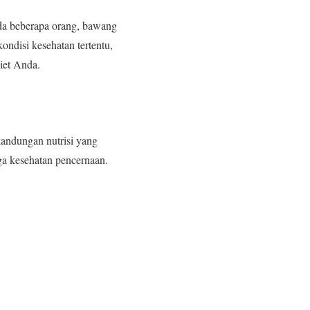
da beberapa orang, bawang
ndisi kesehatan tertentu,
iet Anda.
andungan nutrisi yang
a kesehatan pencernaan.