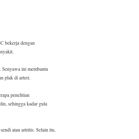
C bekerja dengan
nyakit.
an. Senyawa ini membantu
plak di arteri.
rapa penelitian
in, sehingga kadar gula
di atau artritis. Selain itu,