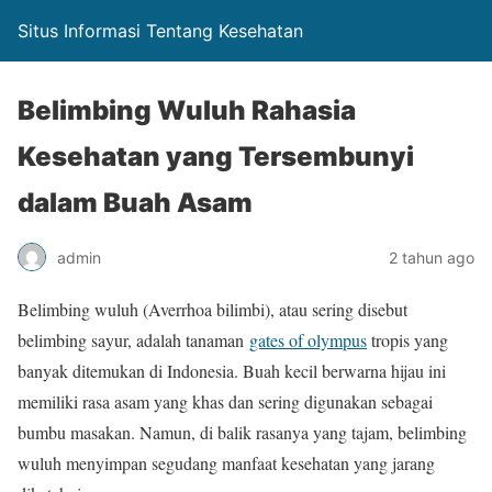
Situs Informasi Tentang Kesehatan
Belimbing Wuluh Rahasia
Kesehatan yang Tersembunyi
dalam Buah Asam
admin
2 tahun ago
Belimbing wuluh (Averrhoa bilimbi), atau sering disebut
belimbing sayur, adalah tanaman
gates of olympus
tropis yang
banyak ditemukan di Indonesia. Buah kecil berwarna hijau ini
memiliki rasa asam yang khas dan sering digunakan sebagai
bumbu masakan. Namun, di balik rasanya yang tajam, belimbing
wuluh menyimpan segudang manfaat kesehatan yang jarang