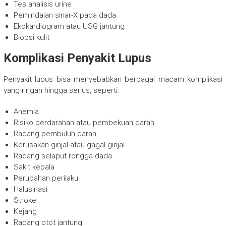
Tes analisis urine
Pemindaian sinar-X pada dada
Ekokardiogram atau USG jantung
Biopsi kulit
Komplikasi Penyakit Lupus
Penyakit lupus bisa menyebabkan berbagai macam komplikasi
yang ringan hingga serius, seperti:
Anemia
Risiko perdarahan atau pembekuan darah
Radang pembuluh darah
Kerusakan ginjal atau gagal ginjal
Radang selaput rongga dada
Sakit kepala
Perubahan perilaku
Halusinasi
Stroke
Kejang
Radang otot jantung