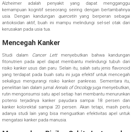
Alzheimer adalah penyakit yang dapat mengganggu
kemampuan kognitif seseorang seiring dengan bertambahnya
usia. Dengan kandungan
quercetin
yang berperan sebagai
antioksidan aktif, buah ini mampu melindungi sel-sel otak dari
kerusakan pada usia tua.
Mencegah Kanker
Studi dalam
Cancer Lett
menyebutkan bahwa kandungan
fitonutrien pada apel dapat membantu melindungi tubuh dari
risiko kanker usus dan paru. Selain itu, salah satu jenis flavonoid
yang terdapat pada buah satu ini juga efektif untuk mencegah
sekaligus mengurangi risiko kanker pankreas. Sementara itu,
penelitian lain dalam jurnal
Annals of Oncology
juga menyebutkan,
rutin mengonsumsi satu apel setiap hari membantu menurunkan
potensi terjadinya kanker payudara sampai 18 persen dan
kanker kolorektal sampai 20 persen. Akan tetapi, masih perlu
adanya studi lain yang bisa menguatkan efektivitas apel untuk
mengatasi kanker pada manusia.