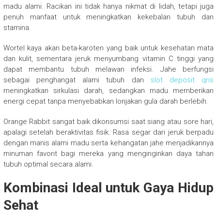
madu alami. Racikan ini tidak hanya nikmat di lidah, tetapi juga
penuh manfaat untuk meningkatkan kekebalan tubuh dan
stamina.
Wortel kaya akan beta-karoten yang baik untuk kesehatan mata
dan kulit, sementara jeruk menyumbang vitamin C tinggi yang
dapat membantu tubuh melawan infeksi. Jahe berfungsi
sebagai penghangat alami tubuh dan
slot deposit qris
meningkatkan sirkulasi darah, sedangkan madu memberikan
energi cepat tanpa menyebabkan lonjakan gula darah berlebih.
Orange Rabbit sangat baik dikonsumsi saat siang atau sore hari,
apalagi setelah beraktivitas fisik. Rasa segar dari jeruk berpadu
dengan manis alami madu serta kehangatan jahe menjadikannya
minuman favorit bagi mereka yang menginginkan daya tahan
tubuh optimal secara alami.
Kombinasi Ideal untuk Gaya Hidup
Sehat