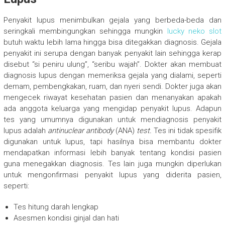
Penyakit lupus menimbulkan gejala yang berbeda-beda dan
seringkali membingungkan sehingga mungkin
lucky neko slot
butuh waktu lebih lama hingga bisa ditegakkan diagnosis. Gejala
penyakit ini serupa dengan banyak penyakit lain sehingga kerap
disebut “si peniru ulung”, “seribu wajah”. Dokter akan membuat
diagnosis lupus dengan memeriksa gejala yang dialami, seperti
demam, pembengkakan, ruam, dan nyeri sendi. Dokter juga akan
mengecek riwayat kesehatan pasien dan menanyakan apakah
ada anggota keluarga yang mengidap penyakit lupus. Adapun
tes yang umumnya digunakan untuk mendiagnosis penyakit
lupus adalah
antinuclear antibody
(ANA)
test.
Tes ini tidak spesifik
digunakan untuk lupus, tapi hasilnya bisa membantu dokter
mendapatkan informasi lebih banyak tentang kondisi pasien
guna menegakkan diagnosis. Tes lain juga mungkin diperlukan
untuk mengonfirmasi penyakit lupus yang diderita pasien,
seperti:
Tes hitung darah lengkap
Asesmen kondisi ginjal dan hati