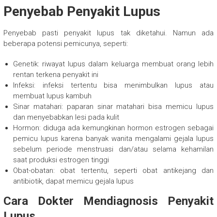
Penyebab Penyakit Lupus
Penyebab pasti penyakit lupus tak diketahui. Namun ada
beberapa potensi pemicunya, seperti:
Genetik: riwayat lupus dalam keluarga membuat orang lebih
rentan terkena penyakit ini
Infeksi: infeksi tertentu bisa menimbulkan lupus atau
membuat lupus kambuh
Sinar matahari: paparan sinar matahari bisa memicu lupus
dan menyebabkan lesi pada kulit
Hormon: diduga ada kemungkinan hormon estrogen sebagai
pemicu lupus karena banyak wanita mengalami gejala lupus
sebelum periode menstruasi dan/atau selama kehamilan
saat produksi estrogen tinggi
Obat-obatan: obat tertentu, seperti obat antikejang dan
antibiotik, dapat memicu gejala lupus
Cara Dokter Mendiagnosis Penyakit
Lupus