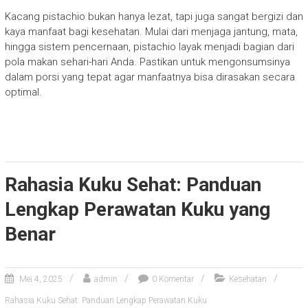
Kacang pistachio bukan hanya lezat, tapi juga sangat bergizi dan
kaya manfaat bagi kesehatan. Mulai dari menjaga jantung, mata,
hingga sistem pencernaan, pistachio layak menjadi bagian dari
pola makan sehari-hari Anda. Pastikan untuk mengonsumsinya
dalam porsi yang tepat agar manfaatnya bisa dirasakan secara
optimal.
Rahasia Kuku Sehat: Panduan
Lengkap Perawatan Kuku yang
Benar
Mei 4, 2025
admin
0 Komentar
Kesehatan
Rahasia Kuku Sehat: Panduan Lengkap Perawatan Kuku