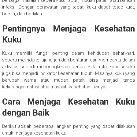
berbagai masalah seperti kuku rapuh, mudah patah, atau bahkan
infeksi. Dengan perawatan yang tepat, kuku dapat tetap kuat,
bersih, dan berkilau.
Pentingnya Menjaga Kesehatan
Kuku
Kuku memiliki fungsi penting dalam kehidupan sehari-hari,
seperti melindungi ujung jari dari benturan dan membantu dalam
aktivitas seperti mencengkeram benda. Selain itu, kondisi kuku
juga bisa menjadi indikator kesehatan tubuh. Misalnya, kuku yang
berubah warna atau mudah patah bisa menjadi tanda
kekurangan nutrisi atau masalah kesehatan lainnya.
Cara Menjaga Kesehatan Kuku
dengan Baik
Berikut adalah beberapa langkah penting yang dapat dilakukan
untuk menjaga kesehatan kuku: