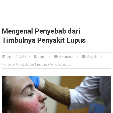
Mengenal Penyebab dari
Timbulnya Penyakit Lupus
April 12, 2025
admin
0 Komentar
Penyakit
Mengenal Penyebab dari Timbulnya Penyakit Lupus