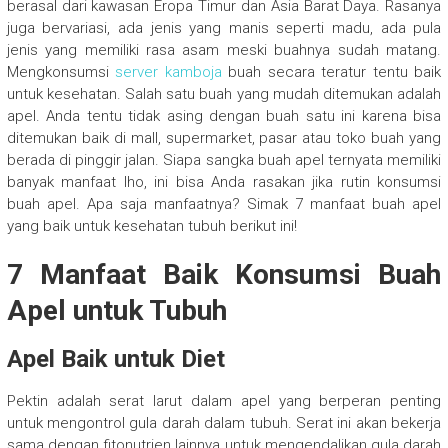
berasal dari kawasan Eropa Timur dan Asia Barat Daya. Rasanya
juga bervariasi, ada jenis yang manis seperti madu, ada pula
jenis yang memiliki rasa asam meski buahnya sudah matang.
Mengkonsumsi
server kamboja
buah secara teratur tentu baik
untuk kesehatan. Salah satu buah yang mudah ditemukan adalah
apel. Anda tentu tidak asing dengan buah satu ini karena bisa
ditemukan baik di mall, supermarket, pasar atau toko buah yang
berada di pinggir jalan. Siapa sangka buah apel ternyata memiliki
banyak manfaat lho, ini bisa Anda rasakan jika rutin konsumsi
buah apel. Apa saja manfaatnya? Simak 7 manfaat buah apel
yang baik untuk kesehatan tubuh berikut ini!
7 Manfaat Baik Konsumsi Buah
Apel untuk Tubuh
Apel Baik untuk Diet
Pektin adalah serat larut dalam apel yang berperan penting
untuk mengontrol gula darah dalam tubuh. Serat ini akan bekerja
sama dengan fitonutrien lainnya untuk mengendalikan gula darah