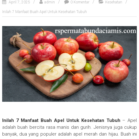
April 7, 2025
admin
0 Komentar
Kesehatan
Inilah 7 Manfaat Buah Apel Untuk Kesehatan Tubuh
Inilah 7 Manfaat Buah Apel Untuk Kesehatan Tubuh
– Apel
adalah buah bercita rasa manis dan gurih. Jenisnya juga cukup
banyak, dua yang populer adalah apel merah dan hijau. Buah ini