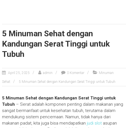
5 Minuman Sehat dengan
Kandungan Serat Tinggi untuk
Tubuh
April 25, 2025
admin
0 Komentar
Minuman
Sehat
5 Minuman Sehat dengan Kandungan Serat Tinggi untuk Tubuh
5 Minuman Sehat dengan Kandungan Serat Tinggi untuk
Tubuh
– Serat adalah komponen penting dalam makanan yang
sangat bermanfaat untuk kesehatan tubuh, terutama dalam
mendukung sistem pencernaan. Namun, tidak hanya dari
makanan padat, kita juga bisa mendapatkan
judi slot
asupan