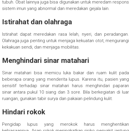
tubuh. Obat lainnya juga bisa digunakan untuk meredam respons
sistem imun yang abnormal dan meredakan gejala lain.
Istirahat dan olahraga
Istirahat dapat meredakan rasa lelah, nyeri, dan peradangan.
Olahraga juga penting untuk menjaga kekuatan otot, mengurangi
kekakuan sendi, dan menjaga mobilitas.
Menghindari sinar matahari
Sinar matahari bisa memicu luka bakar dan ruam kulit pada
beberapa orang yang menderita lupus. Karena itu, pasien yang
sensitif terhadap sinar matahari harus menghindari paparan
sinar antara pukul 10 siang dan 3 sore. Bila berkegiatan di luar
ruangan, gunakan tabir surya dan pakaian pelindung kulit.
Hindari rokok
Pengidap lupus yang merokok harus menghentikan
kebiasaannya. Asap rokok meningkatkan risiko penyakit jantung