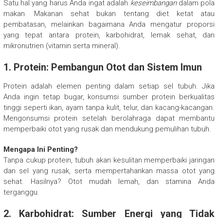
Satu hal yang harus Anda ingat adalah
keseimbangan
dalam pola
makan. Makanan sehat bukan tentang diet ketat atau
pembatasan, melainkan bagaimana Anda mengatur proporsi
yang tepat antara protein, karbohidrat, lemak sehat, dan
mikronutrien (vitamin serta mineral).
1.
Protein: Pembangun Otot dan Sistem Imun
Protein adalah elemen penting dalam setiap sel tubuh. Jika
Anda ingin tetap bugar, konsumsi sumber protein berkualitas
tinggi seperti ikan, ayam tanpa kulit, telur, dan kacang-kacangan.
Mengonsumsi protein setelah berolahraga dapat membantu
memperbaiki otot yang rusak dan mendukung pemulihan tubuh.
Mengapa Ini Penting?
Tanpa cukup protein, tubuh akan kesulitan memperbaiki jaringan
dan sel yang rusak, serta mempertahankan massa otot yang
sehat. Hasilnya? Otot mudah lemah, dan stamina Anda
terganggu.
2.
Karbohidrat: Sumber Energi yang Tidak