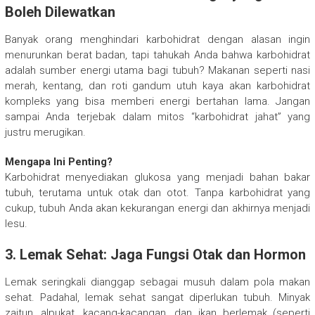
Boleh Dilewatkan
Banyak orang menghindari karbohidrat dengan alasan ingin
menurunkan berat badan, tapi tahukah Anda bahwa karbohidrat
adalah sumber energi utama bagi tubuh? Makanan seperti nasi
merah, kentang, dan roti gandum utuh kaya akan karbohidrat
kompleks yang bisa memberi energi bertahan lama. Jangan
sampai Anda terjebak dalam mitos “karbohidrat jahat” yang
justru merugikan.
Mengapa Ini Penting?
Karbohidrat menyediakan glukosa yang menjadi bahan bakar
tubuh, terutama untuk otak dan otot. Tanpa karbohidrat yang
cukup, tubuh Anda akan kekurangan energi dan akhirnya menjadi
lesu.
3.
Lemak Sehat: Jaga Fungsi Otak dan Hormon
Lemak seringkali dianggap sebagai musuh dalam pola makan
sehat. Padahal, lemak sehat sangat diperlukan tubuh. Minyak
zaitun, alpukat, kacang-kacangan, dan ikan berlemak (seperti