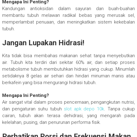
Mengapa Ini Penting?
Kandungan antioksidan dalam sayuran dan buah-buahan
membantu tubuh melawan radikal bebas yang merusak sel,
memperlambat penuaan, dan meningkatkan sistem kekebalan
tubuh.
Jangan Lupakan Hidrasi!
Kita tidak bisa membahas makanan sehat tanpa menyebutkan
air. Tubuh kita terdiri dari sekitar 60% air, dan setiap proses
metabolisme tubuh membutuhkan hidrasi yang cukup. Minumlah
setidaknya 8 gelas air sehari dan hindari minuman manis atau
berkafein yang bisa mengurangi hidrasi tubuh.
Mengapa Ini Penting?
Air sangat vital dalam proses pencernaan, pengangkutan nutrisi,
dan pengaturan suhu tubuh
slot apk depo 10k
. Tanpa cukup
cairan, tubuh akan terasa dehidrasi, yang mengarah pada
kelelahan, pusing, dan penurunan performa fisik.
Perhatikan Porsi dan Frekuensi Makan