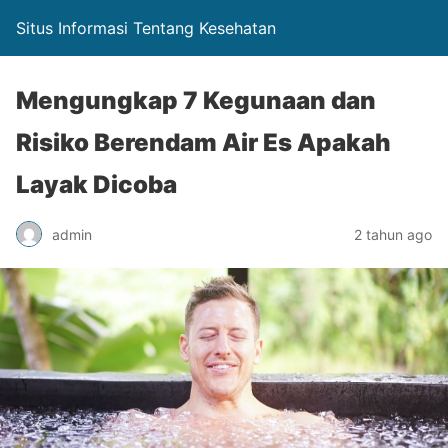
Situs Informasi Tentang Kesehatan
Mengungkap 7 Kegunaan dan
Risiko Berendam Air Es Apakah
Layak Dicoba
admin
2 tahun ago