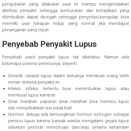
pengobatan yang dilakukan saat ini mampu mengendalikan
aktifitas penyakit sehingga perburukan dan komplikasi yang
ditimbulkan dapat dicegah sehingga penyintas/pengidap bisa
memiliki usia harapan hidup yang normal jika mendapat
penanganan yang tepat.
Penyebab Penyakit Lupus
Penyebab pasti penyakit lupus tak diketahui. Namun ada
beberapa potensi pemicunya, seperti:
Genetik: riwayat lupus dalam keluarga membuat orang lebih
rentan terkena penyakit ini
Infeksi: infeksi tertentu bisa menimbulkan lupus atau
membuat lupus kambuh
Sinar matahari: paparan sinar matahari bisa memicu lupus
dan menyebabkan lesi pada kulit
Hormon: diduga ada kemungkinan hormon estrogen sebagai
pemicu lupus karena banyak wanita mengalami gejala lupus
sebelum periode menstruasi dan/atau selama kehamilan