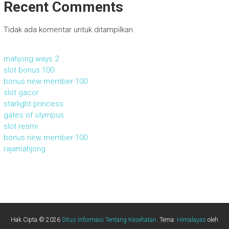
Recent Comments
Tidak ada komentar untuk ditampilkan.
mahjong ways 2
slot bonus 100
bonus new member 100
slot gacor
starlight princess
gates of olympus
slot resmi
bonus new member 100
rajamahjong
Hak Cipta © 2026
Situs Informasi Tentang Kesehatan
. Tema:
Himalayas
oleh