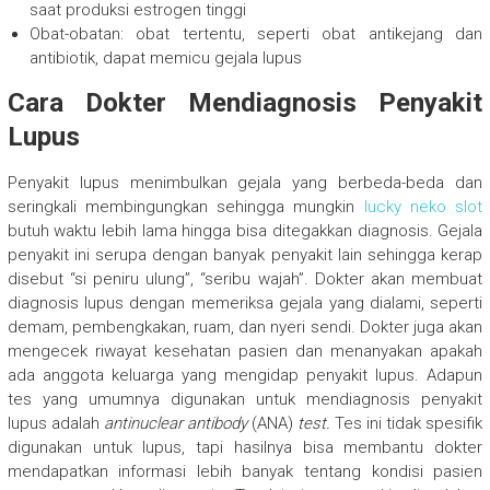
saat produksi estrogen tinggi
Obat-obatan: obat tertentu, seperti obat antikejang dan
antibiotik, dapat memicu gejala lupus
Cara Dokter Mendiagnosis Penyakit
Lupus
Penyakit lupus menimbulkan gejala yang berbeda-beda dan
seringkali membingungkan sehingga mungkin
lucky neko slot
butuh waktu lebih lama hingga bisa ditegakkan diagnosis. Gejala
penyakit ini serupa dengan banyak penyakit lain sehingga kerap
disebut “si peniru ulung”, “seribu wajah”. Dokter akan membuat
diagnosis lupus dengan memeriksa gejala yang dialami, seperti
demam, pembengkakan, ruam, dan nyeri sendi. Dokter juga akan
mengecek riwayat kesehatan pasien dan menanyakan apakah
ada anggota keluarga yang mengidap penyakit lupus. Adapun
tes yang umumnya digunakan untuk mendiagnosis penyakit
lupus adalah
antinuclear antibody
(ANA)
test.
Tes ini tidak spesifik
digunakan untuk lupus, tapi hasilnya bisa membantu dokter
mendapatkan informasi lebih banyak tentang kondisi pasien