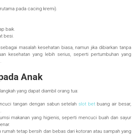
terutama pada cacing kremi).
p baik.
t besi.
ap sebagai masalah kesehatan biasa, namun jika dibiarkan tanpa
n kesehatan yang lebih serius, seperti pertumbuhan yang
.
pada Anak
ngkah yang dapat diambil orang tua:
mencuci tangan dengan sabun setelah
slot bet
buang air besar,
.
umsi makanan yang higienis, seperti mencuci buah dan sayur
enar.
an rumah tetap bersih dan bebas dari kotoran atau sampah yang