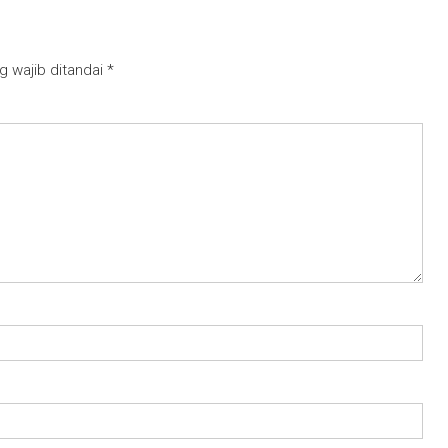
g wajib ditandai
*