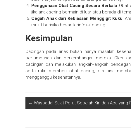
Penggunaan Obat Cacing Secara Berkala
: Obat
jika anak sering bermain di luar atau berada di tem
Cegah Anak dari Kebiasaan Menggigit Kuku
: An
mulut berisiko besar terinfeksi cacing.
Kesimpulan
Cacingan pada anak bukan hanya masalah keseha
pertumbuhan dan perkembangan mereka. Oleh kare
cacingan dan melakukan langkah-langkah pencegahan
serta rutin memberi obat cacing, kita bisa memb
mengganggu kesehatannya.
←
Waspada! Sakit Perut Sebelah Kiri dan Apa yang 