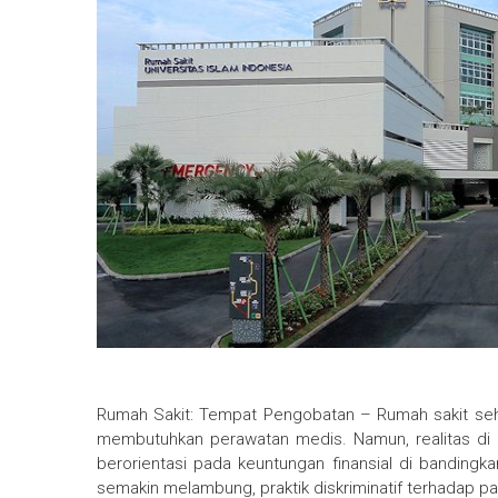
Rumah Sakit: Tempat Pengobatan – Rumah sakit se
membutuhkan perawatan medis. Namun, realitas di 
berorientasi pada keuntungan finansial di banding
semakin melambung, praktik diskriminatif terhadap p