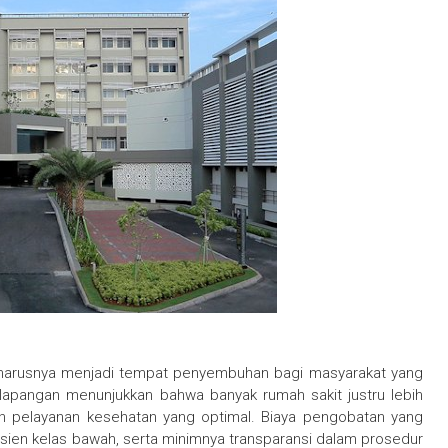
harusnya menjadi tempat penyembuhan bagi masyarakat yang
lapangan menunjukkan bahwa banyak rumah sakit justru lebih
kan pelayanan kesehatan yang optimal. Biaya pengobatan yang
asien kelas bawah, serta minimnya transparansi dalam prosedur