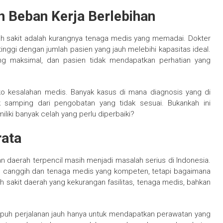
 Beban Kerja Berlebihan
ah sakit adalah kurangnya tenaga medis yang memadai. Dokter
tinggi dengan jumlah pasien yang jauh melebihi kapasitas ideal.
ang maksimal, dan pasien tidak mendapatkan perhatian yang
iko kesalahan medis. Banyak kasus di mana diagnosis yang di
k samping dari pengobatan yang tidak sesuai. Bukankah ini
iki banyak celah yang perlu diperbaiki?
rata
n daerah terpencil masih menjadi masalah serius di Indonesia.
an canggih dan tenaga medis yang kompeten, tetapi bagaimana
 sakit daerah yang kekurangan fasilitas, tenaga medis, bahkan
empuh perjalanan jauh hanya untuk mendapatkan perawatan yang