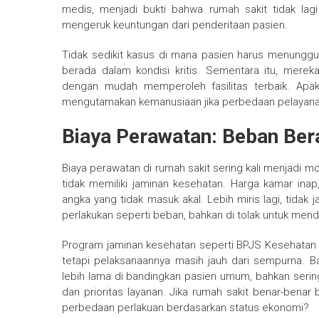
medis, menjadi bukti bahwa rumah sakit tidak lagi
mengeruk keuntungan dari penderitaan pasien.
Tidak sedikit kasus di mana pasien harus menungg
berada dalam kondisi kritis. Sementara itu, mere
dengan mudah memperoleh fasilitas terbaik. Apa
mengutamakan kemanusiaan jika perbedaan pelayana
Biaya Perawatan: Beban Bera
Biaya perawatan di rumah sakit sering kali menjadi
tidak memiliki jaminan kesehatan. Harga kamar inap
angka yang tidak masuk akal. Lebih miris lagi, tida
perlakukan seperti beban, bahkan di tolak untuk men
Program jaminan kesehatan seperti BPJS Kesehatan
tetapi pelaksanaannya masih jauh dari sempurna. 
lebih lama di bandingkan pasien umum, bahkan sering
dan prioritas layanan. Jika rumah sakit benar-ben
perbedaan perlakuan berdasarkan status ekonomi?