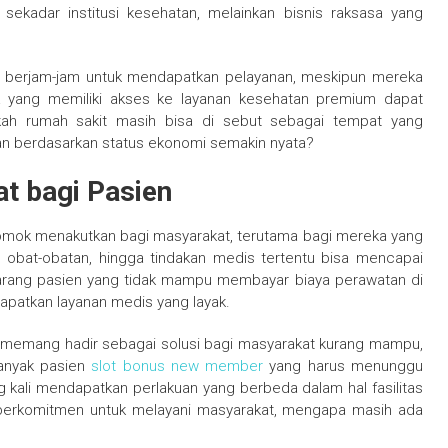
 sekadar institusi kesehatan, melainkan bisnis raksasa yang
u berjam-jam untuk mendapatkan pelayanan, meskipun mereka
ka yang memiliki akses ke layanan kesehatan premium dapat
kah rumah sakit masih bisa di sebut sebagai tempat yang
n berdasarkan status ekonomi semakin nyata?
t bagi Pasien
 momok menakutkan bagi masyarakat, terutama bagi mereka yang
, obat-obatan, hingga tindakan medis tertentu bisa mencapai
k jarang pasien yang tidak mampu membayar biaya perawatan di
dapatkan layanan medis yang layak.
 memang hadir sebagai solusi bagi masyarakat kurang mampu,
Banyak pasien
slot bonus new member
yang harus menunggu
 kali mendapatkan perlakuan yang berbeda dalam hal fasilitas
ar berkomitmen untuk melayani masyarakat, mengapa masih ada