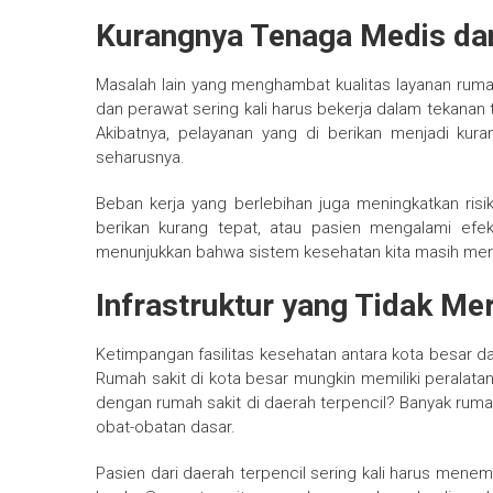
Kurangnya Tenaga Medis dan
Masalah lain yang menghambat kualitas layanan rum
dan perawat sering kali harus bekerja dalam tekanan 
Akibatnya, pelayanan yang di berikan menjadi kur
seharusnya.
Beban kerja yang berlebihan juga meningkatkan ris
berikan kurang tepat, atau pasien mengalami efe
menunjukkan bahwa sistem kesehatan kita masih memil
Infrastruktur yang Tidak Me
Ketimpangan fasilitas kesehatan antara kota besar da
Rumah sakit di kota besar mungkin memiliki peralat
dengan rumah sakit di daerah terpencil? Banyak rumah
obat-obatan dasar.
Pasien dari daerah terpencil sering kali harus men